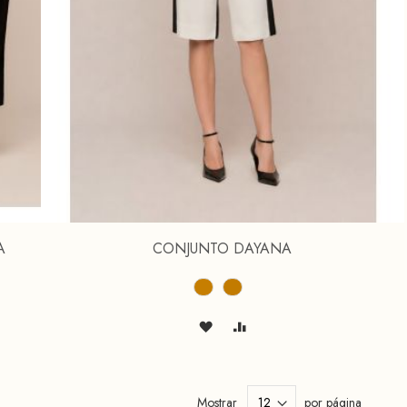
A
CONJUNTO DAYANA
Mostrar
por página