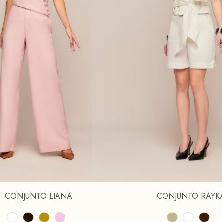
CONJUNTO LIANA
CONJUNTO RAYK